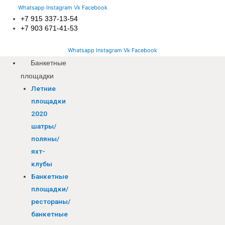
Whatsapp
Instagram
Vk
Facebook
+7 915 337-13-54
+7 903 671-41-53
Whatsapp
Instagram
Vk
Facebook
Банкетные
площадки
Летние
площадки
2020
шатры/
поляны/
яхт-
клубы
Банкетные
площадки/
рестораны/
банкетные