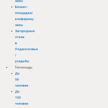
залы
Бизнес-
площадки/
конференц-
залы
Загородные
отели
в
Подмосковье
/
усадьбы
Теплоходы
До
50
человек
До
150
человек