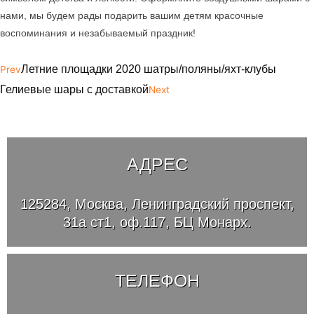
нами, мы будем рады подарить вашим детям красочные
воспоминания и незабываемый праздник!
Летние площадки 2020 шатры/поляны/яхт-клубы
Prev
Гелиевые шары с доставкой
Next
АДРЕС
125284, Москва, Ленинградский проспект,
31а ст1, оф.117, БЦ Монарх.
ТЕЛЕФОН