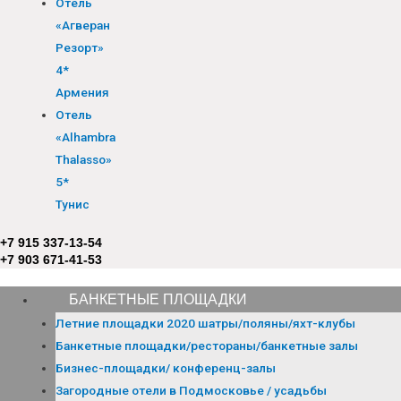
Отель
«Агверан
Резорт»
4*
Армения
Отель
«Alhambra
Thalasso»
5*
Тунис
+7 915 337-13-54
+7 903 671-41-53
БАНКЕТНЫЕ ПЛОЩАДКИ
Летние площадки 2020 шатры/поляны/яхт-клубы
Банкетные площадки/рестораны/банкетные залы
Бизнес-площадки/ конференц-залы
Загородные отели в Подмосковье / усадьбы