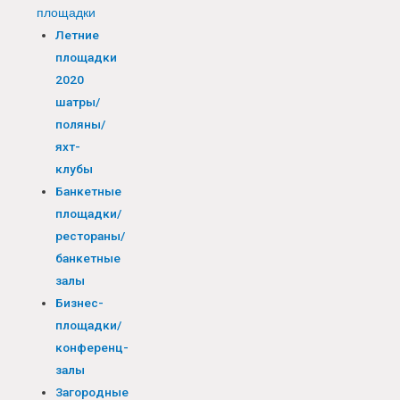
площадки
Летние
площадки
2020
шатры/
поляны/
яхт-
клубы
Банкетные
площадки/
рестораны/
банкетные
залы
Бизнес-
площадки/
конференц-
залы
Загородные