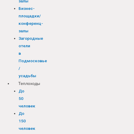
залы
Бизнес-
площадки/
конференц-
залы
Загородные
отели
в
Подмосковье
/
усадьбы
Теплоходы
До
50
человек
До
150
человек