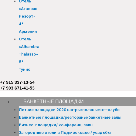
Отель
«Агверан
Резорт»
4*
Армения
Отель
«Alhambra
Thalasso»
5*
Тунис
+7 915 337-13-54
+7 903 671-41-53
БАНКЕТНЫЕ ПЛОЩАДКИ
Летние площадки 2020 шатры/поляны/яхт-клубы
Банкетные площадки/рестораны/банкетные залы
Бизнес-площадки/ конференц-залы
Загородные отели в Подмосковье / усадьбы