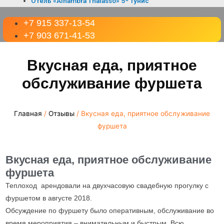
Отель «Alhambra Thalasso» 5* Тунис
+7 915 337-13-54
+7 903 671-41-53
Вкусная еда, приятное
обслуживание фуршета
Главная
/
Отзывы
/ Вкусная еда, приятное обслуживание
фуршета
Вкусная еда, приятное обслуживание
фуршета
Теплоход арендовали на двухчасовую свадебную прогулку с
фуршетом в августе 2018.
Обсуждение по фуршету было оперативным, обслуживание во
время мероприятия – внимательным и быстрым. Всю