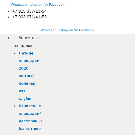
Whatsapp
Instagram
Vk
Facebook
+7 915 337-13-54
+7 903 671-41-53
Whatsapp
Instagram
Vk
Facebook
Банкетные
площадки
Летние
площадки
2020
шатры/
поляны/
яхт-
клубы
Банкетные
площадки/
рестораны/
банкетные