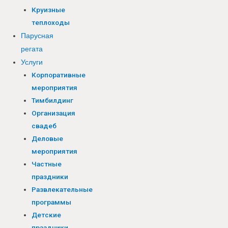
Круизные
теплоходы
Парусная
регата
Услуги
Корпоративные
мероприятия
Тимбилдинг
Организация
свадеб
Деловые
мероприятия
Частные
праздники
Развлекательные
программы
Детские
праздники