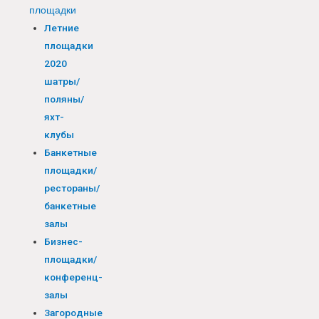
площадки
Летние
площадки
2020
шатры/
поляны/
яхт-
клубы
Банкетные
площадки/
рестораны/
банкетные
залы
Бизнес-
площадки/
конференц-
залы
Загородные