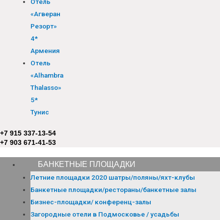
Отель
«Агверан
Резорт»
4*
Армения
Отель
«Alhambra
Thalasso»
5*
Тунис
+7 915 337-13-54
+7 903 671-41-53
БАНКЕТНЫЕ ПЛОЩАДКИ
Летние площадки 2020 шатры/поляны/яхт-клубы
Банкетные площадки/рестораны/банкетные залы
Бизнес-площадки/ конференц-залы
Загородные отели в Подмосковье / усадьбы