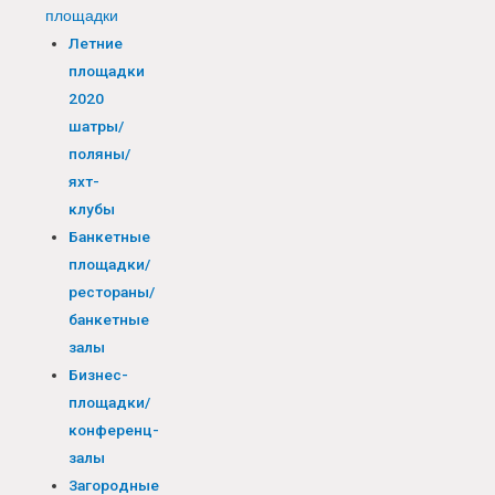
площадки
Летние
площадки
2020
шатры/
поляны/
яхт-
клубы
Банкетные
площадки/
рестораны/
банкетные
залы
Бизнес-
площадки/
конференц-
залы
Загородные