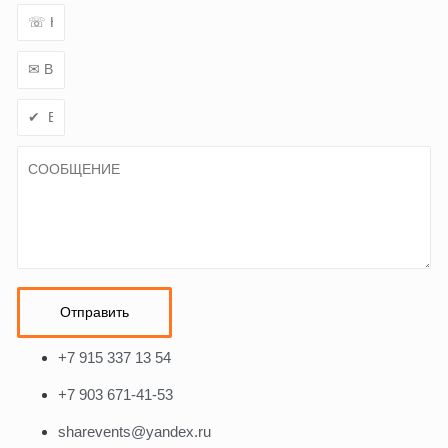
Отправить
+7 915 337 13 54
+7 903 671-41-53
sharevents@yandex.ru