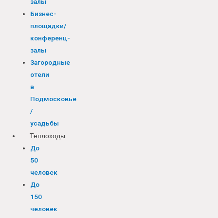
залы
Бизнес-
площадки/
конференц-
залы
Загородные
отели
в
Подмосковье
/
усадьбы
Теплоходы
До
50
человек
До
150
человек