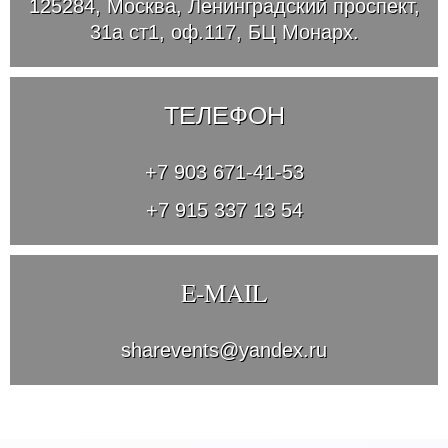
125284, Москва, Ленинградский проспект,
31а ст1, оф.117, БЦ Монарх.
ТЕЛЕФОН
+7 903 671-41-53
+7 915 337 13 54
E-MAIL
sharevents@yandex.ru