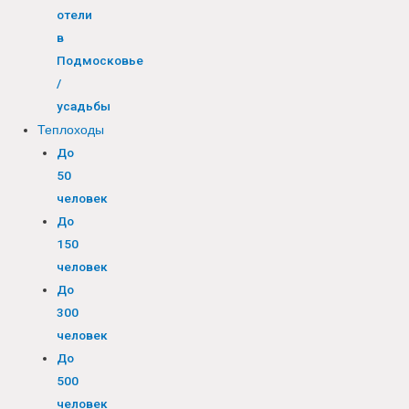
отели
в
Подмосковье
/
усадьбы
Теплоходы
До
50
человек
До
150
человек
До
300
человек
До
500
человек