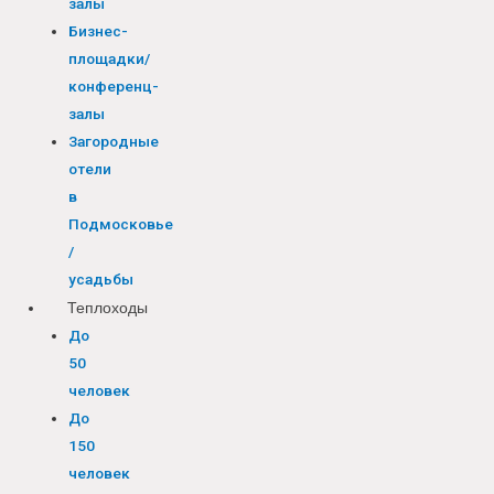
залы
Бизнес-
площадки/
конференц-
залы
Загородные
отели
в
Подмосковье
/
усадьбы
Теплоходы
До
50
человек
До
150
человек