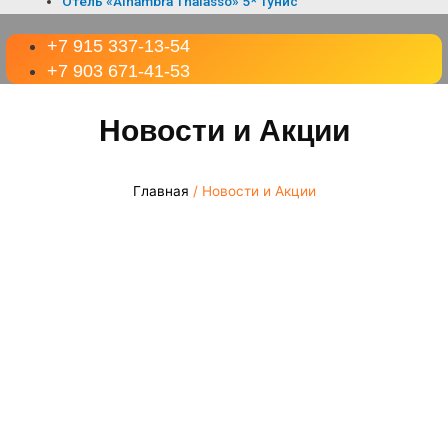
Отель «Alhambra Thalasso» 5* Тунис
+7 915 337-13-54
+7 903 671-41-53
Новости и Акции
Главная
/ Новости и Акции