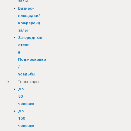
залы
Бизнес-
площадки/
конференц-
залы
Загородные
отели
в
Подмосковье
/
усадьбы
Теплоходы
До
50
человек
До
150
человек