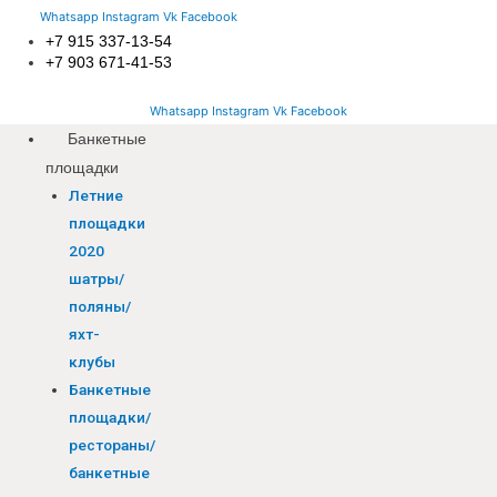
Whatsapp
Instagram
Vk
Facebook
+7 915 337-13-54
+7 903 671-41-53
Whatsapp
Instagram
Vk
Facebook
Банкетные
площадки
Летние
площадки
2020
шатры/
поляны/
яхт-
клубы
Банкетные
площадки/
рестораны/
банкетные