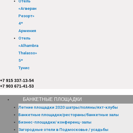
Отель
«Агверан
Резорт»
4*
Армения
Отель
«Alhambra
Thalasso»
5*
Тунис
+7 915 337-13-54
+7 903 671-41-53
БАНКЕТНЫЕ ПЛОЩАДКИ
Летние площадки 2020 шатры/поляны/яхт-клубы
Банкетные площадки/рестораны/банкетные залы
Бизнес-площадки/ конференц-залы
Загородные отели в Подмосковье / усадьбы