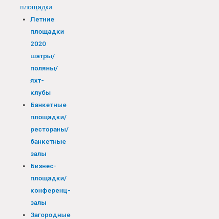
площадки
Летние
площадки
2020
шатры/
поляны/
яхт-
клубы
Банкетные
площадки/
рестораны/
банкетные
залы
Бизнес-
площадки/
конференц-
залы
Загородные